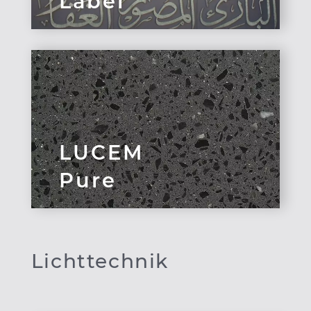
Label
LUCEM
Pure
Lichttechnik