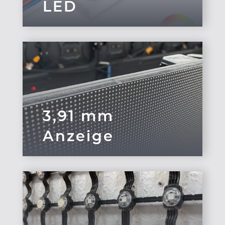
LED
3,91 mm
Anzeige