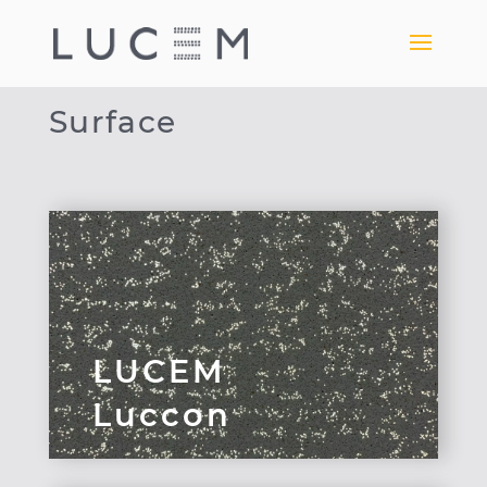
Surface
LUCEM
Luccon