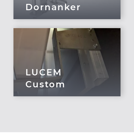
Dornanker
LUCEM
Custom