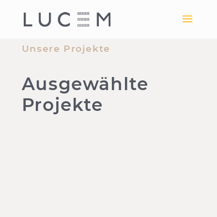
Unsere Projekte
Ausgewählte
Projekte
ALLE
CORPORATE
FASSADEN
OUTDOOR