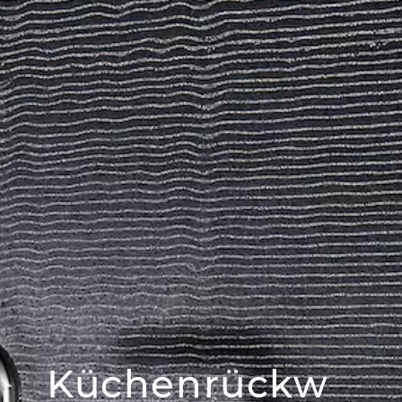
Küchenrückw