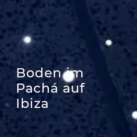
Boden im
Pachá auf
Ibiza