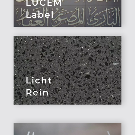
LUCEM
Label
Licht
Rein